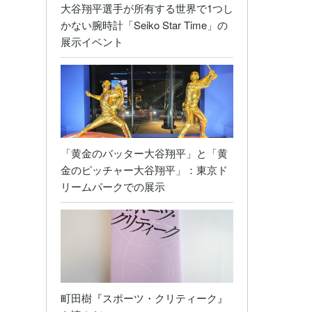
大谷翔平選手が所有する世界で1つし
かない腕時計「Seiko Star Time」の
展示イベント
「黄金のバッター大谷翔平」と「黄
金のピッチャー大谷翔平」：東京ド
リームパークでの展示
町田樹『スポーツ・クリティーク』