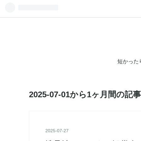
短かったり長
2025-07-01から1ヶ月間の記
2025
-
07
-
27