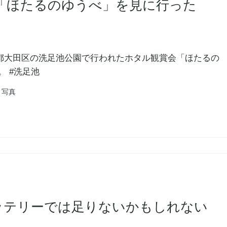
「ほたるのゆうべ」を見に行った
東京都大田区の洗足池公園で行われたホタル観賞会「ほたるの
 #洗足池
写真
ルバッテリーでは足りないかもしれない