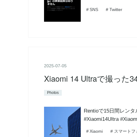
#
SNS
#
Twitter
2025
-
07
-
05
Xiaomi 14 Ultraで撮っ
Photos
Rentioで15日間レンタ
#Xiaomi14Ultra #Xiaom
#
Xiaomi
#
スマートフ