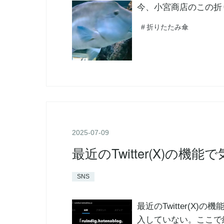
今、小宮商店のこの折
#
折りたたみ傘
2025
-
07
-
09
最近のTwitter(X)の機能
SNS
最近のTwitter(X
入していない。ここで