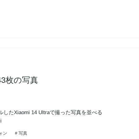
た343枚の写真
ルしたXiaomi 14 Ultraで撮った写真を並べる
i
ォン
#
写真