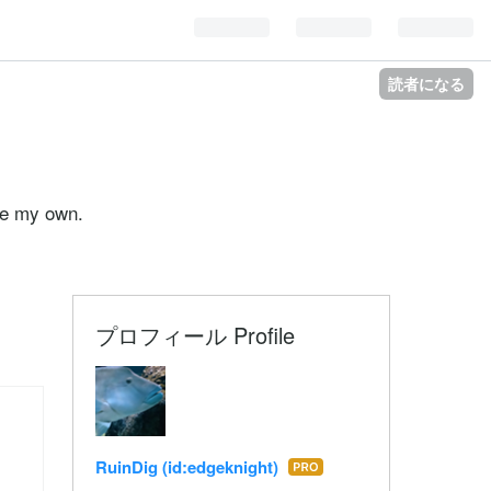
読者になる
my own.
プロフィール Profile
RuinDig (id:edgeknight)
はて