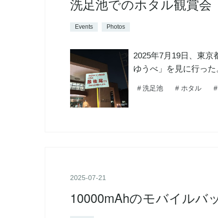
洗足池でのホタル観賞会
Events
Photos
2025年7月19日、
ゆうべ」を見に行った。
#
洗足池
#
ホタル
#
2025
-
07
-
21
10000mAhのモバイ